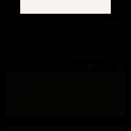
טופס הצטרפות עסקים
תיאום פגישת טעימות
מתנות לחגים
מתנות לראש השנה
מתנות לסוכות
מתנות לפסח
בקרו אותנו ברשתות החברתיות
תשלום מאובטח בכרטיס אשראי