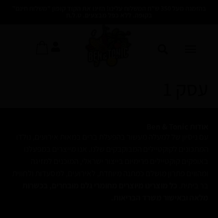
לתוכן
בהזמנה מעל 350 ש"ח המשלוח עלינו! הזינו את הקוד קופון "משלוח חינם"
בקופה. ללא כפל מבצעים. ט.ל.ח
עסק 1
אודות Ben & Tonic
עם ניסיון של למעלה מעשור בהפעלת ברים במאות אירועים, נולדו
המתכונים לקוקטיילים המבוקבקים שלנו. אנו מייצרים במפעלנו
באופקים קוקטיילים פרימיום בייצור ישראלי, המוכנים למזיגה
ומהווים פתרון מושלם כמתנה מיוחדת, לאירועים, למסעדות ולחווית
בר ביתית.
כל מוצרינו מיוצרים מחומרי גלם מובחרים, בכשרות
מלאה ובאישור משרד הבריאות.