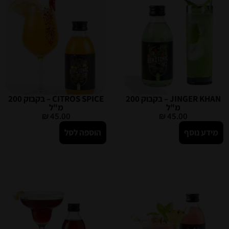
JINGER KHAN – בקבוק 200
CITROS SPICE – בקבוק 200
מ"ל
מ"ל
₪
45.00
₪
45.00
מידע נוסף
הוספה לסל