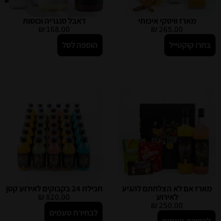
מארז וויסקי איכותי
דאבל סנגריה וכוסות
₪
168.00
₪
265.00
בחרו קוקטייל
הוספה לסל
מארז אם לא הצלחתם להגיע
חבילת 24 בקבוקים לאירוע קטן
לאירוע
820.00
₪
₪
250.00
לבחירת טעמים