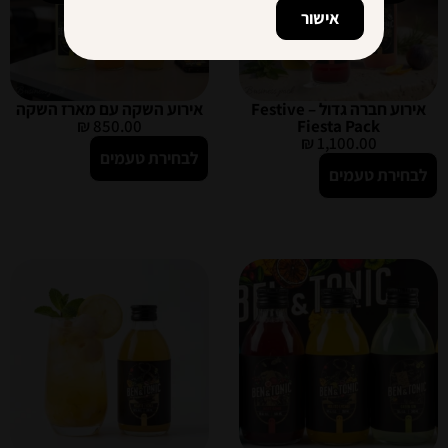
אישור
אירוע חברה גדול – Festive
אירוע השקה עם מארז השקה
₪
850.00
Fiesta Pack
₪
1,100.00
לבחירת טעמים
לבחירת טעמים