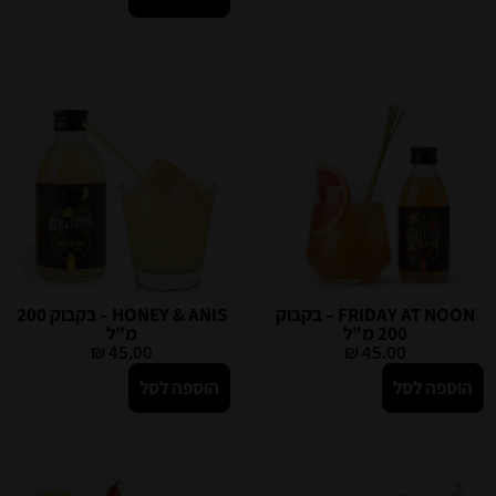
FRIDAY AT NOON – בקבוק
HONEY & ANIS – בקבוק 200
200 מ"ל
מ"ל
₪
45.00
₪
45.00
הוספה לסל
הוספה לסל