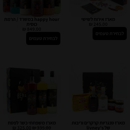
מארז אירוח לשישי
happy hour במשרד / הרמת
245.00
₪
כוסית
₪
849.00
לבחירת טעמים
לבחירת טעמים
מארז סנגריות קרקרים וריבות
מארז משפחתי כשר לפסח
של livney's
335.00
₪
325.00
₪