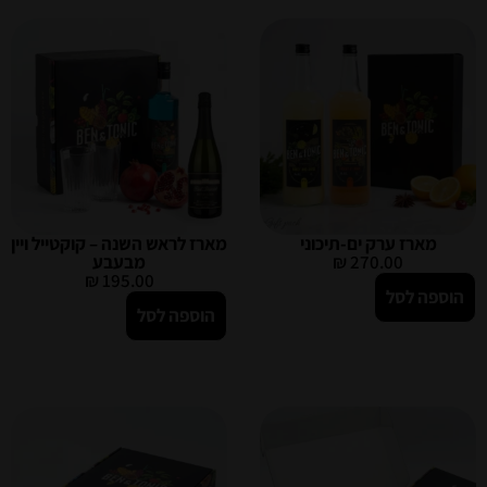
מארז ערק ים-תיכוני
מארז לראש השנה – קוקטייל ויין
270.00
₪
מבעבע
₪
195.00
הוספה לסל
הוספה לסל