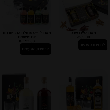
מארז ט"ו בשבט
מארז לדייט מושלם או כי שכחת
89.00
₪
יום נישואים
₪
199.00
לבחירת טעמים
לבחירת הטעמים