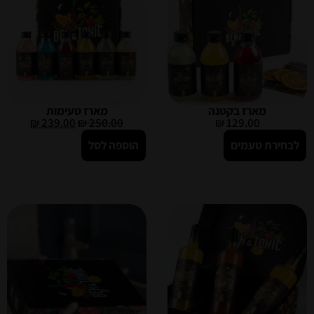
מארז בקטנה
מארז טעימות
₪
239.00
₪
250.00
₪
129.00
לבחירת טעמים
הוספה לסל