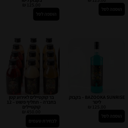
125.00
₪
בקבוק ליטר
₪
125.00
הוספה לסל
הוספה לסל
BAZOOKA SUNRISE – בקבוק
בר קוקטיילים לאירוע קטן
ליטר
בחברה – תחליף פשוט – 12
125.00
₪
קוקטיילים
₪
450.00
הוספה לסל
לבחירת טעמים