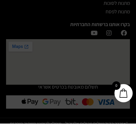
מתנות לסוכות
מתנות לפסח
בקרו אותנו ברשתות החברתיות
0
תשלום מאובטח בכרטיס אשראי
*אזהרה הקוקטיילים מכילים אלכוהול – מומלץ להימנע משתיה מופרזת.
כל הזכויות שמורות ©️ ל Ben&Tonic - שרותי בר וקוקטיילים מבוקבקים
לאירועים.