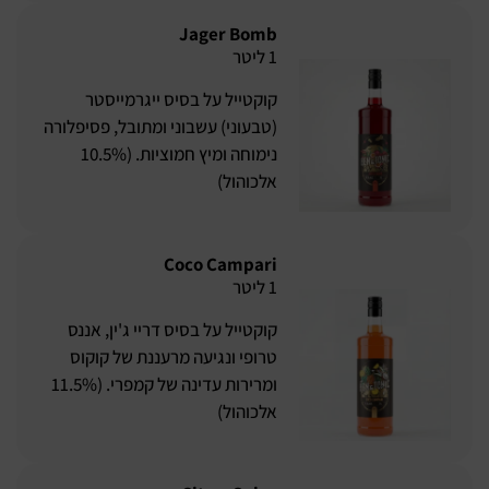
Jager Bomb
1 ליטר
קוקטייל על בסיס ייגרמייסטר
(טבעוני) עשבוני ומתובל, פסיפלורה
נימוחה ומיץ חמוציות. (10.5%
אלכוהול)
Coco Campari
1 ליטר
קוקטייל על בסיס דריי ג'ין, אננס
טרופי ונגיעה מרעננת של קוקוס
ומרירות עדינה של קמפרי. (11.5%
אלכוהול)