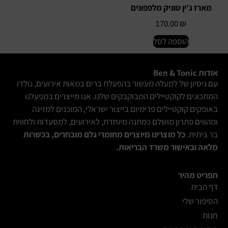
מארז ג'ין טוניק מלפפונים
170.00
₪
הוספה לסל
אודות Ben & Tonic
עם ניסיון של למעלה מעשור בהפעלת ברים במאות אירועים, נולדו
המתכונים לקוקטיילים המבוקבקים שלנו. אנו מייצרים במפעלנו
באופקים קוקטיילים פרימיום בייצור ישראלי, המוכנים למזיגה
ומהווים פתרון מושלם כמתנה מיוחדת, לאירועים, למסעדות ולחווית
בר ביתית.
כל מוצרינו מיוצרים מחומרי גלם מובחרים, בכשרות
מלאה ובאישור משרד הבריאות.
תפריט מהיר
דף הבית
הסיפור שלי
חנות