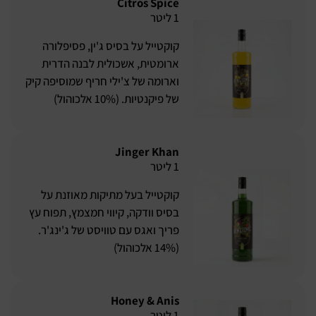
Citros Spice
1 ליטר
קוקטייל על בסיס ג'ין, פסיפלורה
ארומטית, אשכולית לבנה הדרית
וארומה של צ'ילי חריף שמוסיפה קיק
של פיקנטיות. (10% אלכוהול)
Jinger Khan
1 ליטר
קוקטייל בעל מתיקות מאוזנת על
בסיס וודקה, קיווי חמצמץ, תפוח עץ
פריך ואגס עם טוויסט של ג'ינג'ר.
(14% אלכוהול)
Honey & Anis
1 ליטר