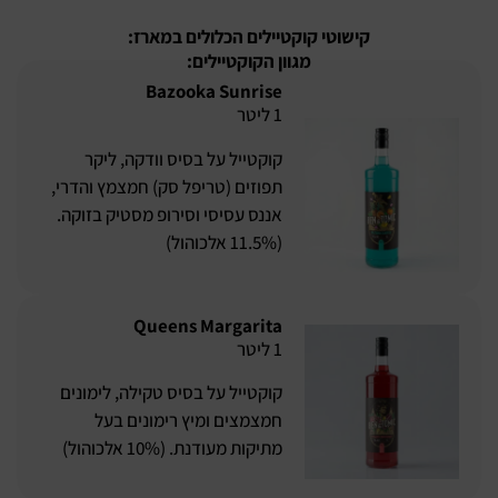
קישוטי קוקטיילים הכלולים במארז:
מגוון הקוקטיילים:
Bazooka Sunrise
1 ליטר
קוקטייל על בסיס וודקה, ליקר
תפוזים (טריפל סק) חמצמץ והדרי,
אננס עסיסי וסירופ מסטיק בזוקה.
(11.5% אלכוהול)
Queens Margarita
1 ליטר
קוקטייל על בסיס טקילה, לימונים
חמצמצים ומיץ רימונים בעל
מתיקות מעודנת. (10% אלכוהול)