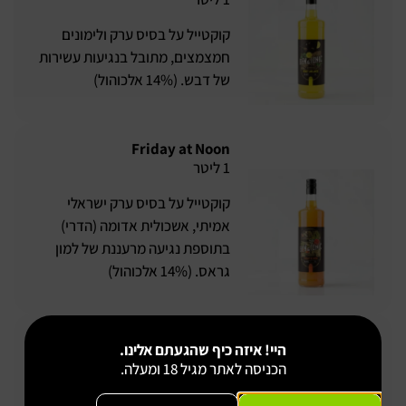
קוקטייל על בסיס ערק ולימונים
חמצמצים, מתובל בנגיעות עשירות
של דבש. (14% אלכוהול)
Friday at Noon
1 ליטר
קוקטייל על בסיס ערק ישראלי
אמיתי, אשכולית אדומה (הדרי)
בתוספת נגיעה מרעננת של למון
גראס. (14% אלכוהול)
Tropipi
היי! איזה כיף שהגעתם אלינו.
1 ליטר
הכניסה לאתר מגיל 18 ומעלה.
קוקטייל על בסיס רום, מרטיני